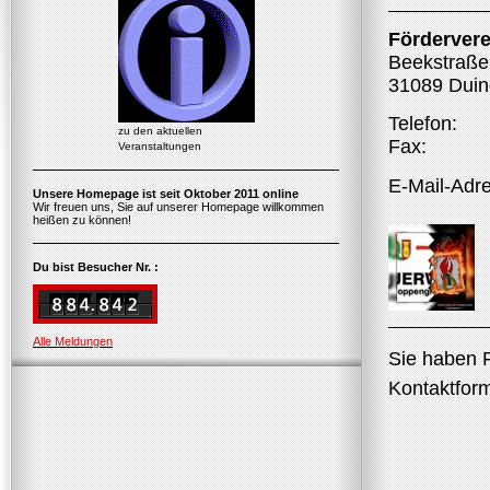
Fördervere
Beekstraße
31089
Dui
Telefon:
zu den aktuellen
Fax:
Veranstaltungen
E-Mail-Adr
Unsere Homepage ist seit Oktober 2011 online
Wir freuen uns, Sie auf unserer Homepage willkommen
heißen zu können!
Du bist Besucher Nr. :
Alle Meldungen
Sie haben 
Kontaktform