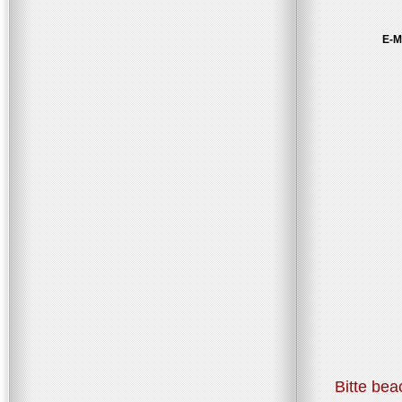
E-M
Bitte bea